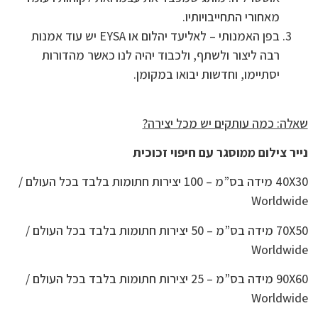
מאחורי התחייבויותיו.
בפן האמנותי – לאליעד יהלום או EYSA יש עוד אמנות
רבה ליצור ולשתף, ולכבוד יהיה לנו כאשר מהדורות
יסתיימו, וחדשות יבואו במקומן.
שאלה: כמה עותקים יש מכל יצירה?
נייר צילום ממוסגר עם חיפוי זכוכית
40X30 מידה בס”מ – 100 יצירות חתומות בלבד בכל העולם /
Worldwide
70X50 מידה בס”מ – 50 יצירות חתומות בלבד בכל העולם /
Worldwide
90X60 מידה בס”מ – 25 יצירות חתומות בלבד בכל העולם /
Worldwide