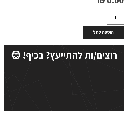
0.00 ₪
הוספה לסל
רוצים/ות להתייעץ? בכיף! 😊