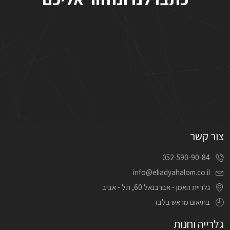
צור קשר
052-590-90-84
info@eliadyahalom.co.il
גלריית האמן - אברבנאל 60, תל - אביב
בתיאום מראש בלבד
גלרייה וחנות