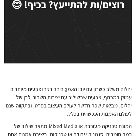
רוצים/ות להתייעץ? בכיף! 😊
יהלום משלב כשרון עם יובו האמן; ביחד רקחו צבעים מיוחדים
עמוק במרתף, צבעים שבשילוב עם יצירות השחור-לבן של
יהלום, מביאות שפה חדשה לעולם העיצוב בפרט, ובתקווה שגם
לעולם האמנות העכשווית בכלל.
המונח טכניקה מעורבת או Mixed Media מתאר שילוב של
כמה חומרים, סגנונות עבודה או טכניקות, ביצירת אמנות אחת.