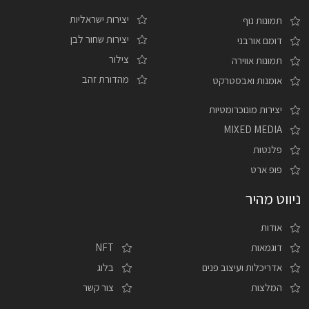
יצירות ישראליות
תמונות נוף
יצירות שחור לבן
דומם אורבני
צילור
תמונות אווירה
מהדורת זהב
אומנות ואבסטרקט
יצירות מונוכרומטיות
MIXED MEDIA
פלנטות
פופ ארט
ניווט מהיר
אודות
דוגמאות
NFT
אדריכלות ועיצוב פנים
בלוג
המלצות
צור קשר