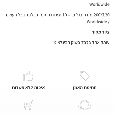
Worldwide
200X120 מידה בס”מ – 10 יצירות חתומות בלבד בכל העולם
/ Worldwide
ציור מקור
עותק אחד בלבד בשוק הבינלאומי.
חתימת האמן
איכות ללא פשרות