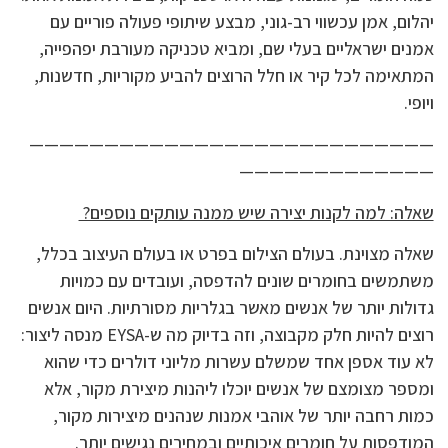
יהלום, אמן עכשווי רב-גוני, מבצע שיתופי פעולה פוריים עם
אמנים ישראליים בעלי שם, ומביא טכניקה מעורבת יפהפייה,
המתאימה לכל קיר או חלל הרוצים להביע מקוריות, חדשנות,
ויופי.
———————————————————————————
—————————————
שאלה: למה לקנות יצירה שיש ממנה עותקים נוספים?
שאלה מצוינת. בעולם הצילום בפרט או בעולם העיצוב בכלל,
משתמשים בחומרים שונים להדפסה, ועובדים עם כמויות
גדולות יותר של אנשים מאשר בגלריות מסורתיות. היום אנשים
רוצים להיות חלק מקבוצה, וזה בדיוק מה ש-EYSA מנסה ליצור:
לא עוד אספן אחד שמשלם עשרות מליוני דולרים כדי שהוא
ומספר מצומצם של אנשים יוכלו ליהנות מיצירת מקור, אלא
כמות רחבה יותר של אוהבי אמנות שנהנים מיצירות מקור,
המודפסות על חומרים איכותיים ובמחירים נגישים יותר.