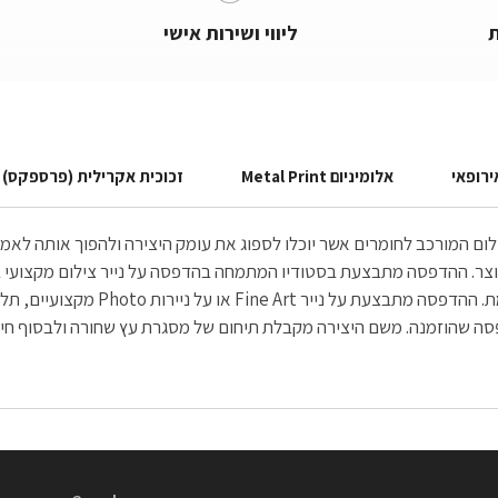
ליווי ושירות אישי
ירופאי
אלומיניום Metal Print
זכוכית אקרילית (פרספקס)
הצילום המורכב לחומרים אשר יוכלו לספוג את עומק היצירה ולהפוך אותה ל
הנדירה והחדה הנשקפת לעין, יוצאת בה