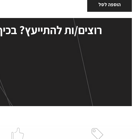
הוספה לסל
רוצים/ות להתייעץ? בכיף