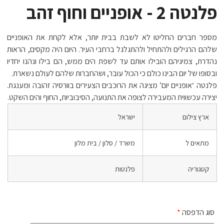
פלנטה 2 - אופניים וחוף זהב
מספר חברים החליטו לא לשבת בבית יותר, אלא לקחת את האופניים
שלהם הרגילים ולהתחיל ולהתגלגל ברחבי העיר. היום היה מקסים, הראות
נהדרת, צמיגיהם הובילו אותם עד לשפת הים ממש, הם בילו ונהנו יחדיו
ובסופו של יום הבינו כולם כי הכול עובר, ושהחברות שלהם לעולם נשארת.
פלנטה ‘אופניים יום’ מציגה את הרוכבים הצעירים בוורסיה זהובה ומענגת.
יצירה עכשווית המעבירה לצופה את התנועה, הסיבוביות, החוף והים השקט.
ארץ צילום
ישראל
מתאים ל
משרד / סלון / בית מלון
קטגוריה
פלנטות
סוג הדפסה
*