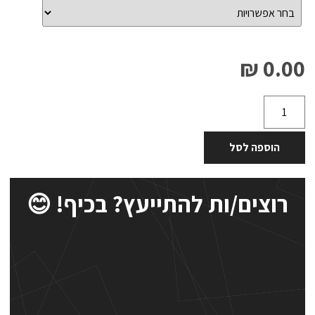
0.00 ₪
הוספה לסל
רוצים/ות להתייעץ? בכיף! 😊