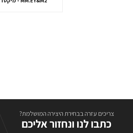
MM.EY&M2 - מיקסד מדיה
צריכים עזרה בבחירת היצירה המושלמת?
כתבו לנו ונחזור אליכם