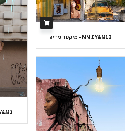
MM.EY&M12 - מיקסד מדיה
MM.EY&M3 - 