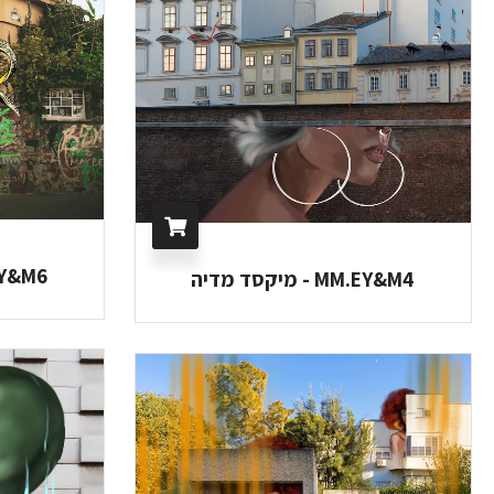
MM.EY&M6 - 
MM.EY&M4 - מיקסד מדיה