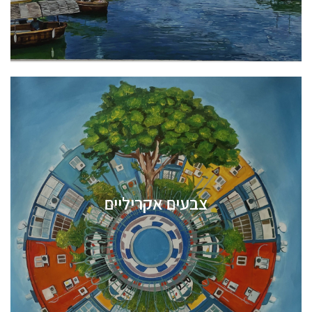
צבעים אקריליים