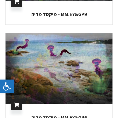
MM.EY&GP9 - מיקסד מדיה
פתח 
MM.EY&GP6 - מיקסד מדיה