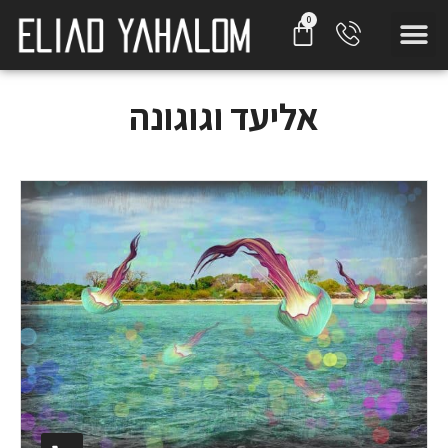
אליעד וגוגונה