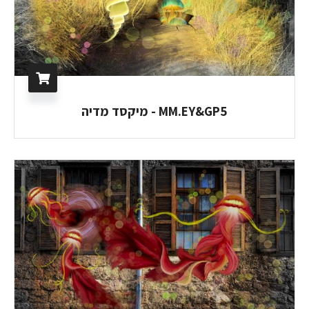
MM.EY&GP5 - מיקסד מדיה