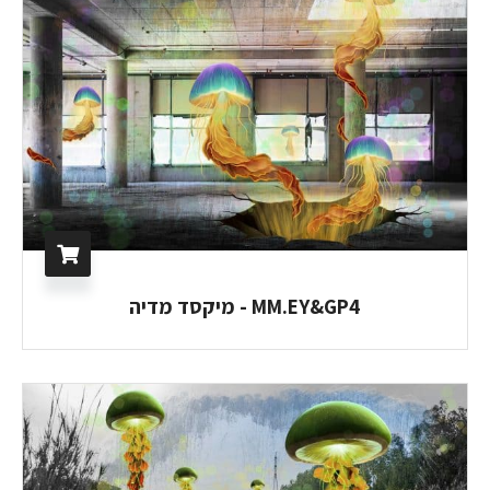
MM.EY&GP4 - מיקסד מדיה