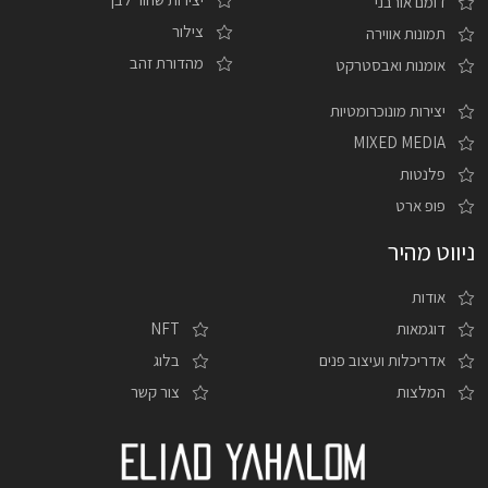
דומם אורבני
צילור
תמונות אווירה
מהדורת זהב
אומנות ואבסטרקט
יצירות מונוכרומטיות
MIXED MEDIA
פלנטות
פופ ארט
ניווט מהיר
אודות
דוגמאות
NFT
אדריכלות ועיצוב פנים
בלוג
המלצות
צור קשר