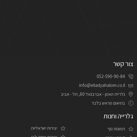
צור קשר
052-590-90-84
info@eliadyahalom.co.il
גלריית האמן - אברבנאל 60, תל - אביב
בתיאום מראש בלבד
גלרייה וחנות
יצירות ישראליות
תמונות נוף
יצירות שחור לבן