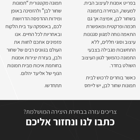
בפריט אמנות לעיצוב הבית.
תמונה מקטגורית “תמונות
למעשה, הבחירה בתמונה
שחור לבן” ולהזמינה באופן
בשחור לבן, אמיצה אך גם
ומידות ההדפסה הדרושות
חכמה ופרקטית ומאפשרת
לכם, באספקה עד בית הלקוח
התאמה נוחה למגוון סגנונות
ובאחריות לכל החיים. אנו
עיצוב וסוגי חללים, ללא
מזמינים אתכם לחוות את
התחשבות מגבילה בצבעי
העולם בגוונים רבים של שחור
התמונה כהמשך לגוון העיצוב
ולבן, בעזרת יצירות אמנות
השולט בחדר.
בחותמת איכות מבית תמונות
הנוף של אליעד יהלום.
כאשר בוחרים לרכוש לבית
תמונות שחור לבן, יש לייחס
תתחדשו.
צריכים עזרה בבחירת היצירה המושלמת?
כתבו לנו ונחזור אליכם