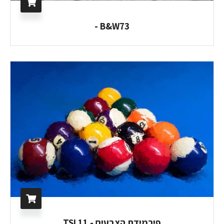
B&W73 -
פירמידת הצבעים - TSL11