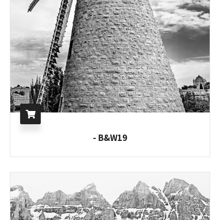
B&W19 -