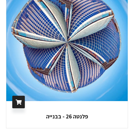
פלנטה 26 - בבנייה