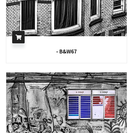
B&W67 -