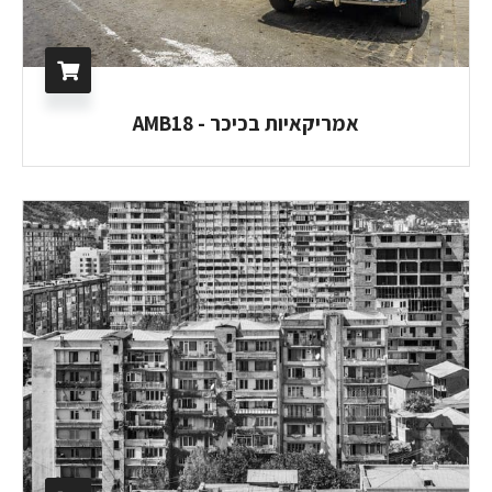
אמריקאיות בכיכר - AMB18