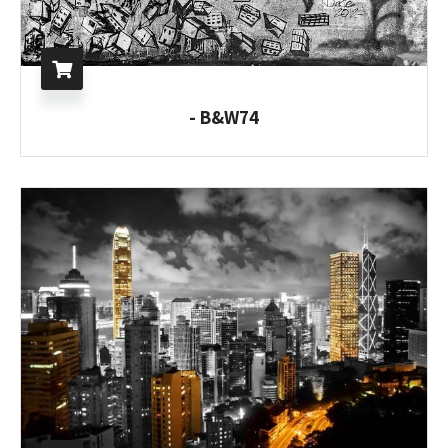
B&W74 -