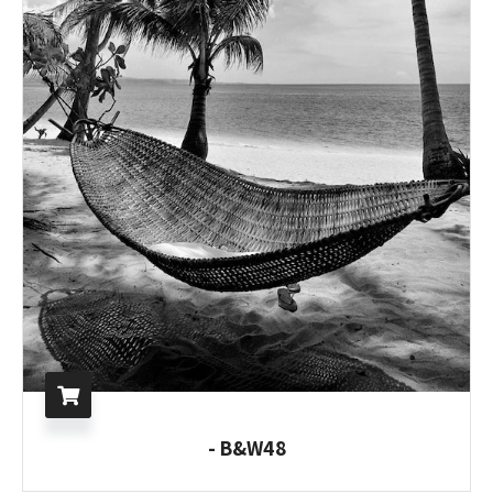
B&W48 -