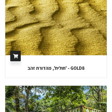
GOLD8 - 'חולית', מהדורת זהב