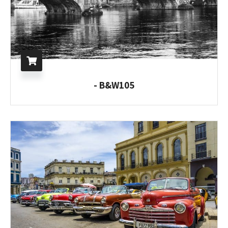
B&W105 -