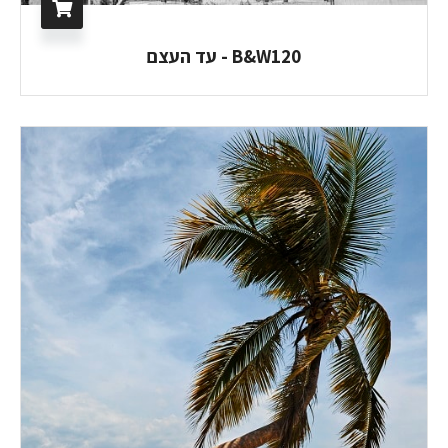
B&W120 - עד העצם