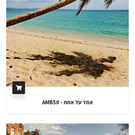
אחד על אחת - AMB50