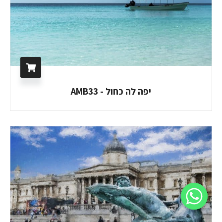
יפה לה כחול - AMB33